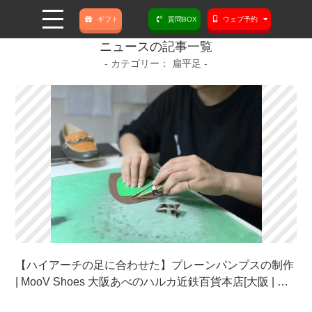
ギフト
質問BOX
ウェブ予約
ニュースの記事一覧
扁平足
【ハイアーチの足に合わせた】プレーンパンプスの制作
| MooV Shoes 大阪あべのハルカ近鉄百貨本店[大阪 | 天
王寺駅]東京・大阪・名古屋のフルオーダーパンプス・