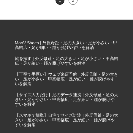
1
2
MooV Shoes | 外反母趾・足の大きい・足が小さい・甲
高幅広・足が細い・踵が脱げやすいを解消
靴を探す | 外反母趾・足の大きい・足が小さい・甲高幅
広・足が細い・踵が脱げやすいを解消
【丁寧で手厚い】ウェブ来店予約 | 外反母趾・足の大き
い・足が小さい・甲高幅広・足が細い・踵が脱げやす
いを解消
【サイズ入力だけ】足のデータ連携 | 外反母趾・足の大
きい・足が小さい・甲高幅広・足が細い・踵が脱げや
すいを解消
【スマホで簡単】自宅でサイズ計測 | 外反母趾・足の大
きい・足が小さい・甲高幅広・足が細い・踵が脱げや
すいを解消