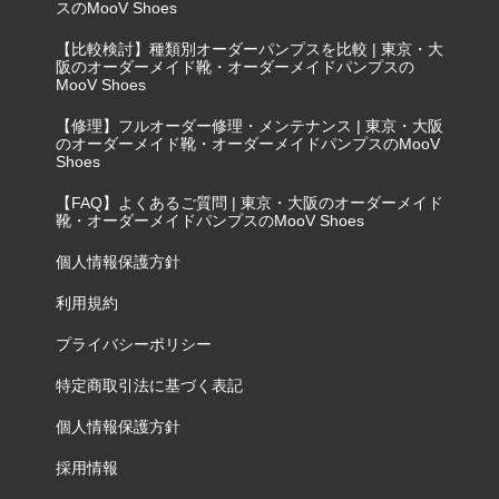
スのMooV Shoes
【比較検討】種類別オーダーパンプスを比較 | 東京・大
阪のオーダーメイド靴・オーダーメイドパンプスの
MooV Shoes
【修理】フルオーダー修理・メンテナンス | 東京・大阪
のオーダーメイド靴・オーダーメイドパンプスのMooV
Shoes
【FAQ】よくあるご質問 | 東京・大阪のオーダーメイド
靴・オーダーメイドパンプスのMooV Shoes
個人情報保護方針
利用規約
プライバシーポリシー
特定商取引法に基づく表記
個人情報保護方針
採用情報