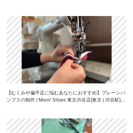
京・大阪・名古屋のフルオーダーパンプス・オーダーメ
イドシューズ・靴
【むくみや偏平足に悩むあなたにおすすめ】プレーンパ
ンプスの制作 | MooV Shoes 東京渋谷店[東京 | 渋谷駅]東
京・大阪・名古屋のフルオーダーパンプス・オーダーメ
イドシューズ・靴