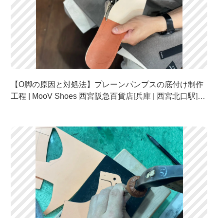
【O脚の原因と対処法】プレーンパンプスの底付け制作
工程 | MooV Shoes 西宮阪急百貨店[兵庫 | 西宮北口駅]東
京・大阪・名古屋のフルオーダーパンプス・オーダーメ
イドシューズ・靴