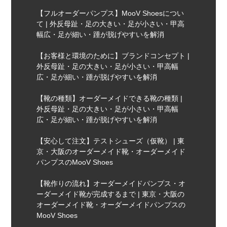
【フルオーダーパンプス】MooV Shoesについ
て | 外反母趾・足の大きい・足が小さい・甲高
幅広・足が細い・踵が脱げやすいを解消
【お客様と環境のために】ブランドコンセプト |
外反母趾・足の大きい・足が小さい・甲高幅
広・足が細い・踵が脱げやすいを解消
【靴の種類】オーダーメイドできる靴の種類 |
外反母趾・足の大きい・足が小さい・甲高幅
広・足が細い・踵が脱げやすいを解消
【安心して注文】テストシューズ（仮靴） | 東
京・大阪のオーダーメイド靴・オーダーメイド
パンプスのMooV Shoes
【靴作りの流れ】オーダーメイドパンプス・オ
ーダーメイド靴が完成するまで | 東京・大阪の
オーダーメイド靴・オーダーメイドパンプスの
MooV Shoes