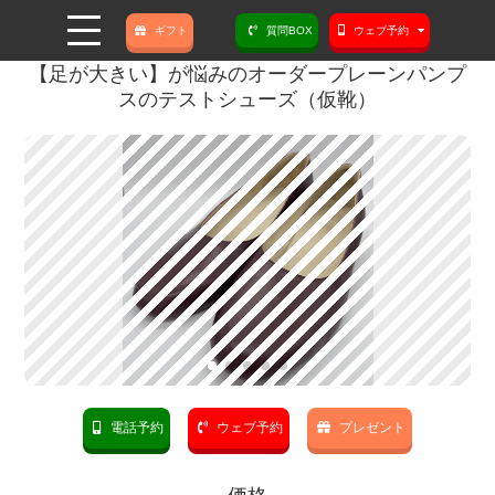
ギフト
質問BOX
ウェブ予約
【足が大きい】が悩みのオーダープレーンパンプ
スのテストシューズ（仮靴）
電話予約
ウェブ予約
プレゼント