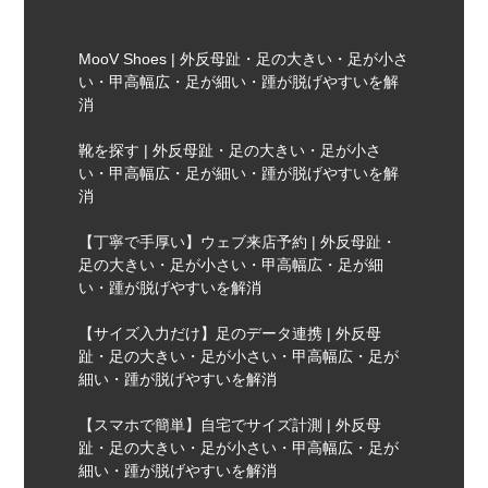
MooV Shoes | 外反母趾・足の大きい・足が小さ
い・甲高幅広・足が細い・踵が脱げやすいを解
消
靴を探す | 外反母趾・足の大きい・足が小さ
い・甲高幅広・足が細い・踵が脱げやすいを解
消
【丁寧で手厚い】ウェブ来店予約 | 外反母趾・
足の大きい・足が小さい・甲高幅広・足が細
い・踵が脱げやすいを解消
【サイズ入力だけ】足のデータ連携 | 外反母
趾・足の大きい・足が小さい・甲高幅広・足が
細い・踵が脱げやすいを解消
【スマホで簡単】自宅でサイズ計測 | 外反母
趾・足の大きい・足が小さい・甲高幅広・足が
細い・踵が脱げやすいを解消