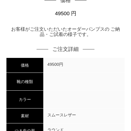
価格
49500
円
お客様がご注文いただいたオーダーパンプスの ご納
品・ご試着の様子です。
ご注文詳細
49500円
価格
靴の種類
カラー
スムースレザー
素材
ラウンド
つま先の形