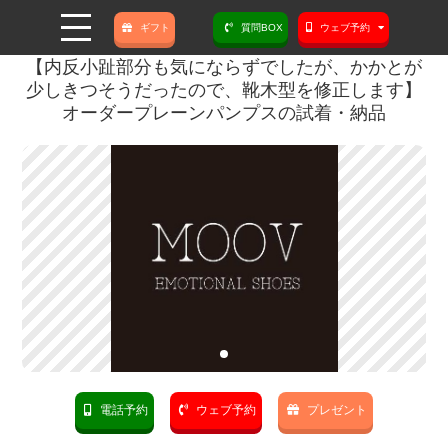
ギフト
質問BOX
ウェブ予約
【内反小趾部分も気にならずでしたが、かかとが
少しきつそうだったので、靴木型を修正します】
オーダープレーンパンプスの試着・納品
電話予約
ウェブ予約
プレゼント