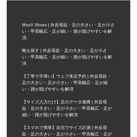
MooV Shoes | 外反母趾・足の大きい・足が小さ
い・甲高幅広・足が細い・踵が脱げやすいを解
消
靴を探す | 外反母趾・足の大きい・足が小さ
い・甲高幅広・足が細い・踵が脱げやすいを解
消
【丁寧で手厚い】ウェブ来店予約 | 外反母趾・
足の大きい・足が小さい・甲高幅広・足が細
い・踵が脱げやすいを解消
【サイズ入力だけ】足のデータ連携 | 外反母
趾・足の大きい・足が小さい・甲高幅広・足が
細い・踵が脱げやすいを解消
【スマホで簡単】自宅でサイズ計測 | 外反母
趾・足の大きい・足が小さい・甲高幅広・足が