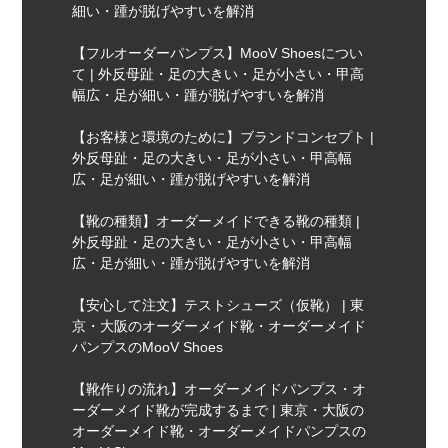
細い・踵が脱げやすいを解消
【フルオーダーパンプス】MooV Shoesについ
て | 外反母趾・足の大きい・足が小さい・甲高
幅広・足が細い・踵が脱げやすいを解消
【お客様と環境のために】ブランドコンセプト |
外反母趾・足の大きい・足が小さい・甲高幅
広・足が細い・踵が脱げやすいを解消
【靴の種類】オーダーメイドできる靴の種類 |
外反母趾・足の大きい・足が小さい・甲高幅
広・足が細い・踵が脱げやすいを解消
【安心して注文】テストシューズ（仮靴） | 東
京・大阪のオーダーメイド靴・オーダーメイド
パンプスのMooV Shoes
【靴作りの流れ】オーダーメイドパンプス・オ
ーダーメイド靴が完成するまで | 東京・大阪の
オーダーメイド靴・オーダーメイドパンプスの