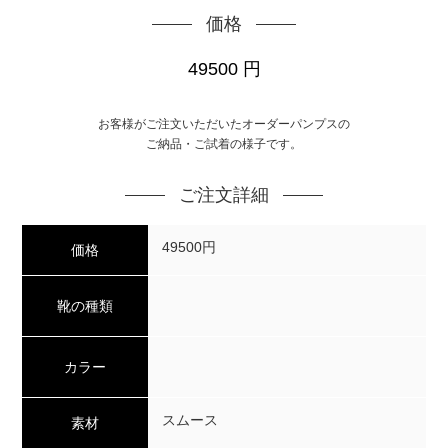
価格
49500
円
お客様がご注文いただいたオーダーパンプスの
ご納品・ご試着の様子です。
ご注文詳細
49500円
価格
靴の種類
カラー
スムース
素材