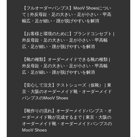
【フルオーダーパンプス】MooV Shoesについ
て | 外反母趾・足の大きい・足が小さい・甲高
幅広・足が細い・踵が脱げやすいを解消
【お客様と環境のために】ブランドコンセプト |
外反母趾・足の大きい・足が小さい・甲高幅
広・足が細い・踵が脱げやすいを解消
【靴の種類】オーダーメイドできる靴の種類 |
外反母趾・足の大きい・足が小さい・甲高幅
広・足が細い・踵が脱げやすいを解消
【安心して注文】テストシューズ（仮靴） | 東
京・大阪のオーダーメイド靴・オーダーメイド
パンプスのMooV Shoes
【靴作りの流れ】オーダーメイドパンプス・オ
ーダーメイド靴が完成するまで | 東京・大阪の
オーダーメイド靴・オーダーメイドパンプスの
MooV Shoes