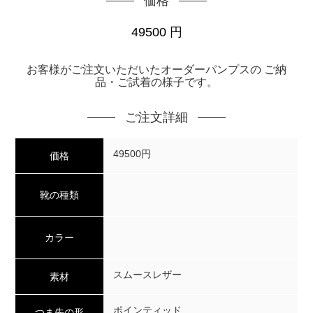
価格
49500
円
お客様がご注文いただいたオーダーパンプスの ご納
品・ご試着の様子です。
ご注文詳細
49500円
価格
靴の種類
カラー
スムースレザー
素材
ポインティッド
つま先の形