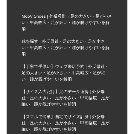
MooV Shoes | 外反母趾・足の大きい・足が小さ
い・甲高幅広・足が細い・踵が脱げやすいを解
消
靴を探す | 外反母趾・足の大きい・足が小さ
い・甲高幅広・足が細い・踵が脱げやすいを解
消
【丁寧で手厚い】ウェブ来店予約 | 外反母趾・
足の大きい・足が小さい・甲高幅広・足が細
い・踵が脱げやすいを解消
【サイズ入力だけ】足のデータ連携 | 外反母
趾・足の大きい・足が小さい・甲高幅広・足が
細い・踵が脱げやすいを解消
【スマホで簡単】自宅でサイズ計測 | 外反母
趾・足の大きい・足が小さい・甲高幅広・足が
細い・踵が脱げやすいを解消