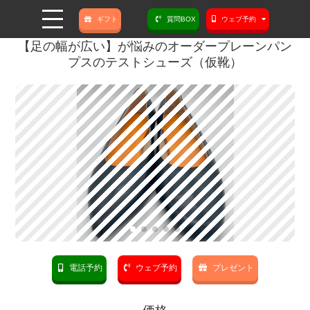
ギフト
質問BOX
ウェブ予約
【足の幅が広い】が悩みのオーダープレーンパン
プスのテストシューズ（仮靴）
電話予約
ウェブ予約
プレゼント