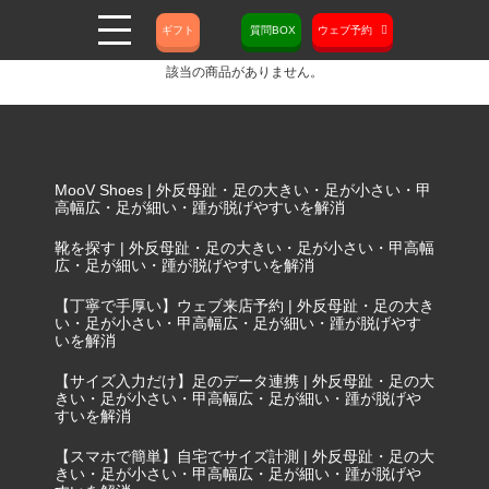
ギフト
質問BOX
ウェブ予約
該当の商品がありません。
MooV Shoes | 外反母趾・足の大きい・足が小さい・甲
高幅広・足が細い・踵が脱げやすいを解消
靴を探す | 外反母趾・足の大きい・足が小さい・甲高幅
広・足が細い・踵が脱げやすいを解消
【丁寧で手厚い】ウェブ来店予約 | 外反母趾・足の大き
い・足が小さい・甲高幅広・足が細い・踵が脱げやす
いを解消
【サイズ入力だけ】足のデータ連携 | 外反母趾・足の大
きい・足が小さい・甲高幅広・足が細い・踵が脱げや
すいを解消
【スマホで簡単】自宅でサイズ計測 | 外反母趾・足の大
きい・足が小さい・甲高幅広・足が細い・踵が脱げや