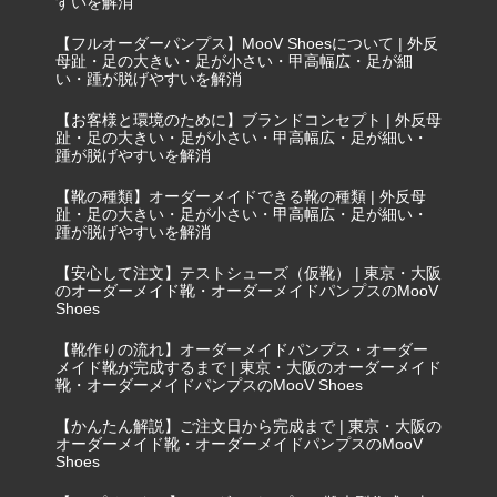
すいを解消
【フルオーダーパンプス】MooV Shoesについて | 外反
母趾・足の大きい・足が小さい・甲高幅広・足が細
い・踵が脱げやすいを解消
【お客様と環境のために】ブランドコンセプト | 外反母
趾・足の大きい・足が小さい・甲高幅広・足が細い・
踵が脱げやすいを解消
【靴の種類】オーダーメイドできる靴の種類 | 外反母
趾・足の大きい・足が小さい・甲高幅広・足が細い・
踵が脱げやすいを解消
【安心して注文】テストシューズ（仮靴） | 東京・大阪
のオーダーメイド靴・オーダーメイドパンプスのMooV
Shoes
【靴作りの流れ】オーダーメイドパンプス・オーダー
メイド靴が完成するまで | 東京・大阪のオーダーメイド
靴・オーダーメイドパンプスのMooV Shoes
【かんたん解説】ご注文日から完成まで | 東京・大阪の
オーダーメイド靴・オーダーメイドパンプスのMooV
Shoes