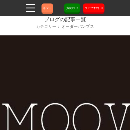
ギフト
質問BOX
ウェブ予約
ブログの記事一覧
オーダーパンプス