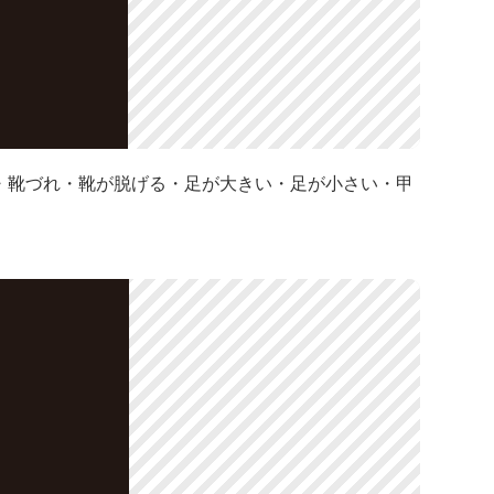
反母趾・靴づれ・靴が脱げる・足が大きい・足が小さい・甲