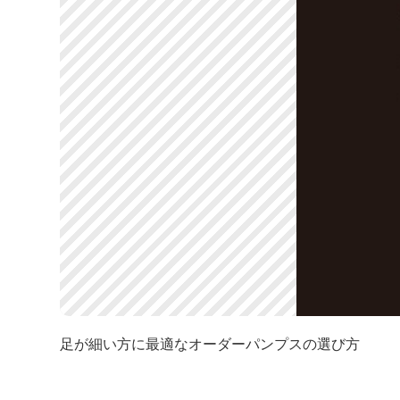
足が細い方に最適なオーダーパンプスの選び方