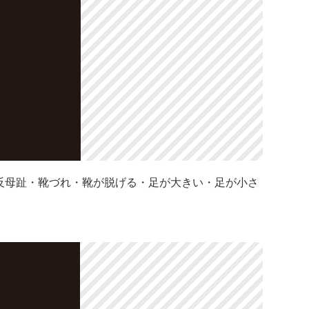
| 外反母趾・靴づれ・靴が脱げる・足が大きい・足が小さ