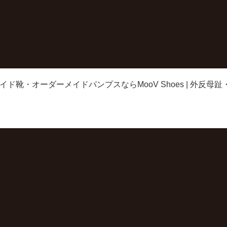
イド靴・オーダーメイドパンプスならMooV Shoes | 外