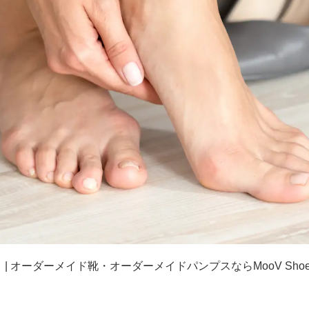
 オーダーメイド靴・オーダーメイドパンプスならMooV Sho