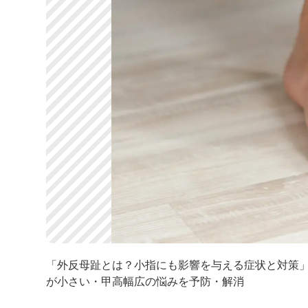
「外反母趾とは？小指にも影響を与える症状と対策」 |
が小さい・甲高幅広の悩みを予防・解消