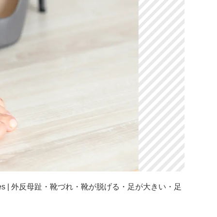
es | 外反母趾・靴づれ・靴が脱げる・足が大きい・足