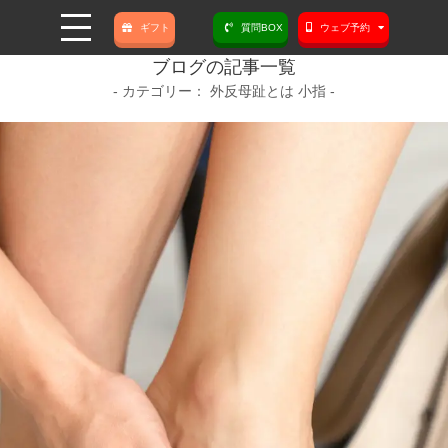
ギフト
質問BOX
ウェブ予約
ブログの記事一覧
外反母趾とは 小指