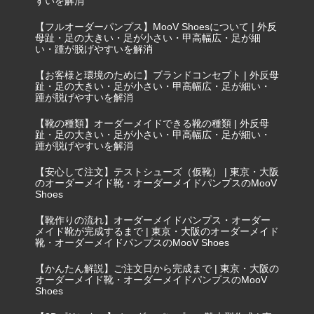
すいを解消
【フルオーダーパンプス】MooV Shoesについて | 外反
母趾・足の大きい・足が小さい・甲高幅広・足が細
い・踵が脱げやすいを解消
【お客様と環境のために】ブランドコンセプト | 外反母
趾・足の大きい・足が小さい・甲高幅広・足が細い・
踵が脱げやすいを解消
【靴の種類】オーダーメイドできる靴の種類 | 外反母
趾・足の大きい・足が小さい・甲高幅広・足が細い・
踵が脱げやすいを解消
【安心して注文】テストシューズ（仮靴） | 東京・大阪
のオーダーメイド靴・オーダーメイドパンプスのMooV
Shoes
【靴作りの流れ】オーダーメイドパンプス・オーダー
メイド靴が完成するまで | 東京・大阪のオーダーメイド
靴・オーダーメイドパンプスのMooV Shoes
【かんたん解説】ご注文日から完成まで | 東京・大阪の
オーダーメイド靴・オーダーメイドパンプスのMooV
Shoes