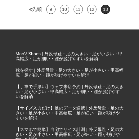
«先頭
9
10
11
12
13
MooV Shoes | 外反母趾・足の大きい・足が小さい・甲
高幅広・足が細い・踵が脱げやすいを解消
靴を探す | 外反母趾・足の大きい・足が小さい・甲高幅
広・足が細い・踵が脱げやすいを解消
【丁寧で手厚い】ウェブ来店予約 | 外反母趾・足の大き
い・足が小さい・甲高幅広・足が細い・踵が脱げやす
いを解消
【サイズ入力だけ】足のデータ連携 | 外反母趾・足の大
きい・足が小さい・甲高幅広・足が細い・踵が脱げや
すいを解消
【スマホで簡単】自宅でサイズ計測 | 外反母趾・足の大
きい・足が小さい・甲高幅広・足が細い・踵が脱げや