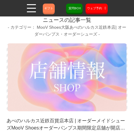
ギフト
質問BOX
ウェブ予約
ニュースの記事一覧
MooV Shoes大阪あべのハルカス近鉄本店| オー
ダーパンプス・オーダーシューズ
あべのハルカス近鉄百貨店本店 | オーダーメイドシュー
ズMooV Shoesオーダーパンプス期間限定店舖が開店い