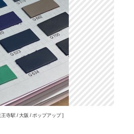
 / 大阪 / ポップアップ ]