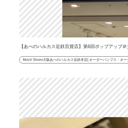
【あべのハルカス近鉄百貨店】第6回ポップアップ＠大阪 開
MooV Shoes大阪あべのハルカス近鉄本店| オーダーパンプス・オ