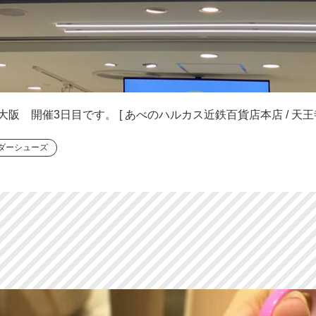
催3日目です。 [ あべのハルカス近鉄百貨店本店 / 天王寺駅 /
ーダーシューズ