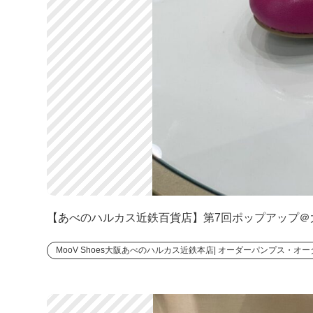
【あべのハルカス近鉄百貨店】第7回ポップアップ＠大阪 
MooV Shoes大阪あべのハルカス近鉄本店| オーダーパンプス・オ