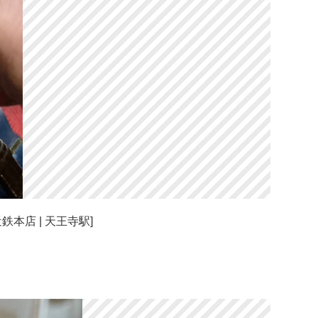
本店 | 天王寺駅]