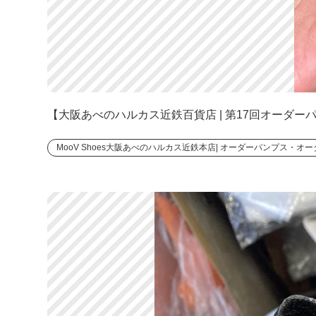
【大阪あべのハルカス近鉄百貨店 | 第17回オーダーパンプス
MooV Shoes大阪あべのハルカス近鉄本店| オーダーパンプス・オ