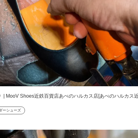
MooV Shoes近鉄百貨店あべのハルカス店[あべのハルカス近鉄
ーダーシューズ