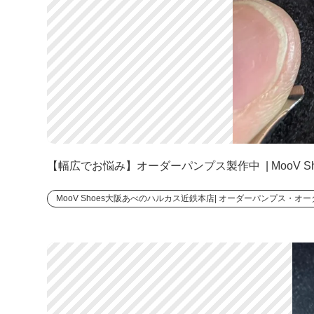
【幅広でお悩み】オーダーパンプス製作中 | MooV S
MooV Shoes大阪あべのハルカス近鉄本店| オーダーパンプス・オ