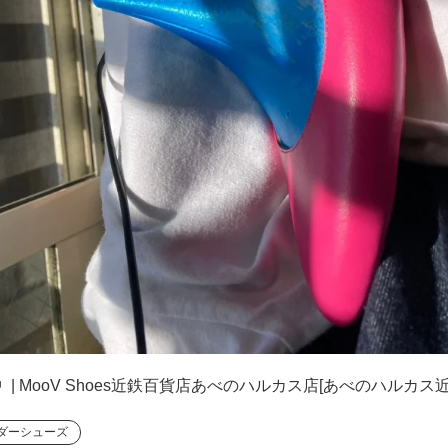
MooV Shoes近鉄百貨店あべのハルカス店[あべのハルカス近鉄
ーダーシューズ