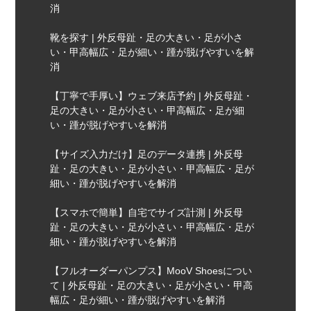
消
靴を探す | 外反母趾・足の大きい・足が小さ
い・甲高幅広・足が細い・踵が脱げやすいを解
消
【丁寧で手厚い】ウェブ来店予約 | 外反母趾・
足の大きい・足が小さい・甲高幅広・足が細
い・踵が脱げやすいを解消
【サイズ入力だけ】足のデータ連携 | 外反母
趾・足の大きい・足が小さい・甲高幅広・足が
細い・踵が脱げやすいを解消
【スマホで簡単】自宅でサイズ計測 | 外反母
趾・足の大きい・足が小さい・甲高幅広・足が
細い・踵が脱げやすいを解消
【フルオーダーパンプス】MooV Shoesについ
て | 外反母趾・足の大きい・足が小さい・甲高
幅広・足が細い・踵が脱げやすいを解消