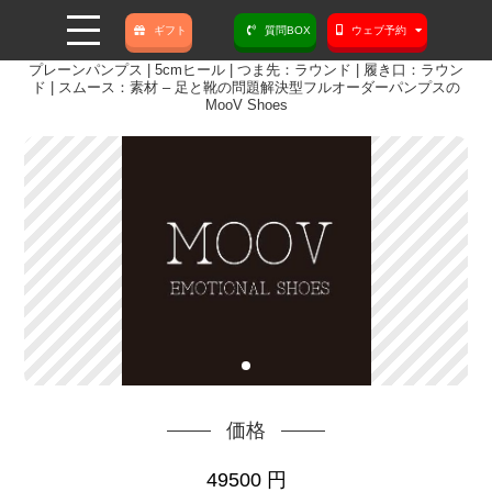
ギフト
質問BOX
ウェブ予約
プレーンパンプス | 5cmヒール | つま先：ラウンド | 履き口：ラウン
ド | スムース：素材 – 足と靴の問題解決型フルオーダーパンプスの
MooV Shoes
価格
49500
円