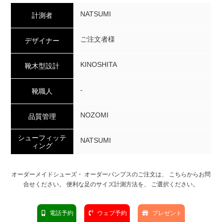
NATSUMI
計測者
ご注文者様
デザイナー
KINOSHITA
靴木型設計
-
靴職人
NOZOMI
品質管理
シューフィッテ
NATSUMI
ィング
オーダーメイドシューズ・ オーダーパンプスのご注文は、 こちらからお問
合せください。 便利な足のサイズ計測方法を、 ご選択ください。
電話予約
ウェブ予約
プレゼント