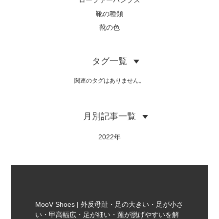
靴の種類
靴の色
タグ一覧
関連のタグはありません。
月別記事一覧
2022
MooV Shoes | 外反母趾・足の大きい・足が小さ
い・甲高幅広・足が細い・踵が脱げやすいを解