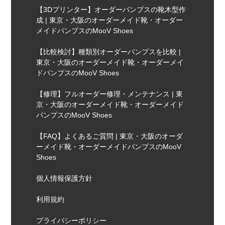
【3Dプリンター】オーダーパンプスの靴木型作
成 | 東京・大阪のオーダーメイド靴・オーダー
メイドパンプスのMooV Shoes
【比較検討】種類別オーダーパンプスを比較 |
東京・大阪のオーダーメイド靴・オーダーメイ
ドパンプスのMooV Shoes
【修理】フルオーダー修理・メンテナンス | 東
京・大阪のオーダーメイド靴・オーダーメイド
パンプスのMooV Shoes
【FAQ】よくあるご質問 | 東京・大阪のオーダ
ーメイド靴・オーダーメイドパンプスのMooV
Shoes
個人情報保護方針
利用規約
プライバシーポリシー