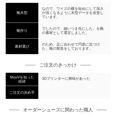
なので、ワイズの横を短めにして深さ
靴木型
が浅くなるように木型データを造形し
ています。
でしたので、細いつま先にした。を靴
靴作り
の素材として選定しました。
のため、足に合わせて円形に近づけ
素材選び
た。靴の製造をしております。
ご注文のきっかけ
MooVを知った
3Dプリンターに興味があった
経緯
ご注文の決め手
オーダーシューズに関わった職人