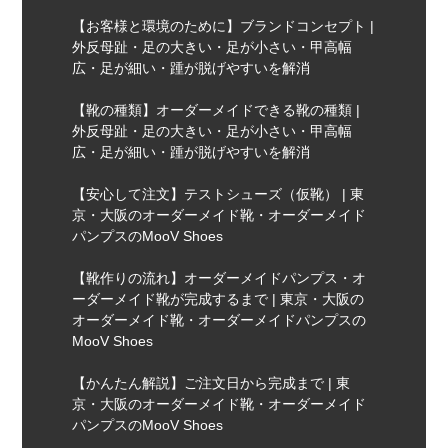
【お客様と環境のために】ブランドコンセプト |
外反母趾・足の大きい・足が小さい・甲高幅
広・足が細い・踵が脱げやすいを解消
【靴の種類】オーダーメイドできる靴の種類 |
外反母趾・足の大きい・足が小さい・甲高幅
広・足が細い・踵が脱げやすいを解消
【安心して注文】テストシューズ（仮靴） | 東
京・大阪のオーダーメイド靴・オーダーメイド
パンプスのMooV Shoes
【靴作りの流れ】オーダーメイドパンプス・オ
ーダーメイド靴が完成するまで | 東京・大阪の
オーダーメイド靴・オーダーメイドパンプスの
MooV Shoes
【かんたん解説】ご注文日から完成まで | 東
京・大阪のオーダーメイド靴・オーダーメイド
パンプスのMooV Shoes