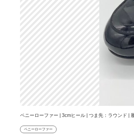
ペニーローファー | 3cmヒール | つま先：ラウンド |
ペニーローファー