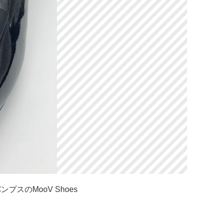
プスのMooV Shoes