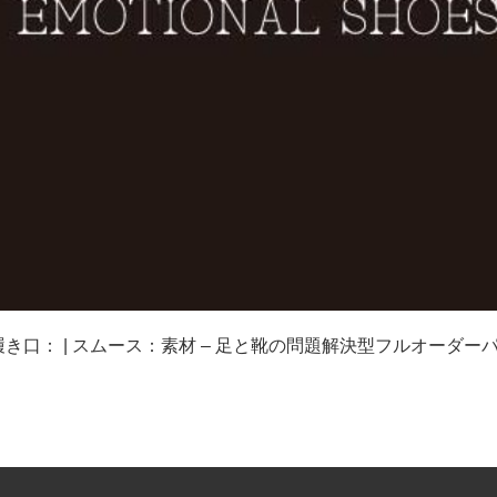
 履き口： | スムース：素材 – 足と靴の問題解決型フルオーダーパン