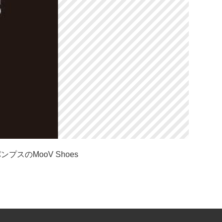
プスのMooV Shoes