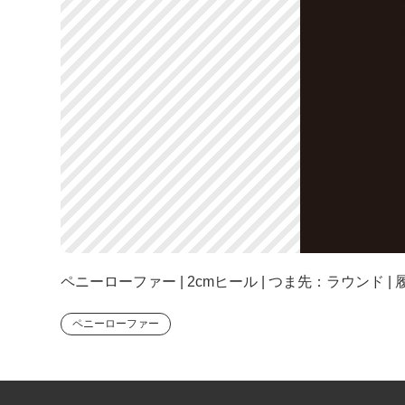
ペニーローファー | 2cmヒール | つま先：ラウンド |
ペニーローファー