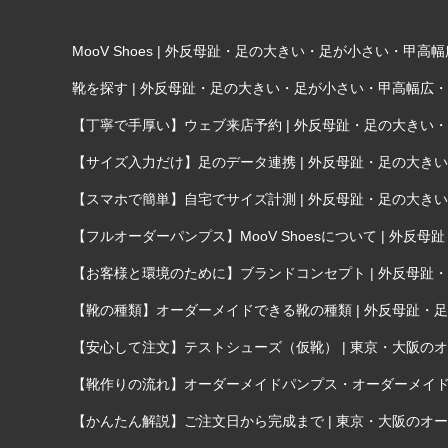
MooV Shoes | 外反母趾・足の大きい・足が小さい・
靴を探す | 外反母趾・足の大きい・足が小さい・甲高幅広
【丁寧で手厚い】ウェブ来店予約 | 外反母趾・足の大き
【サイズ入力だけ】足のデータ連携 | 外反母趾・足の大
【スマホで簡単】自宅でサイズ計測 | 外反母趾・足の大
【フルオーダーパンプス】MooV Shoesについて | 
【お客様と環境のために】ブランドコンセプト | 外反母
【靴の種類】オーダーメイドできる靴の種類 | 外反母趾
【安心して注文】テストシューズ（仮靴） | 東京・大阪のオー
【靴作りの流れ】オーダーメイドパンプス・オーダーメイド靴が
【かんたん解説】ご注文日から完成まで | 東京・大阪のオーダ