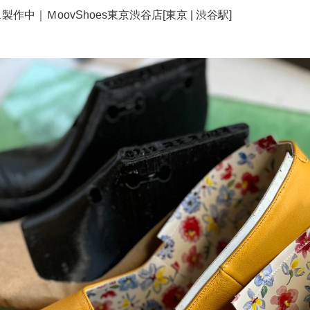
｜ＭoovShoes東京渋谷店[東京 | 渋谷駅]