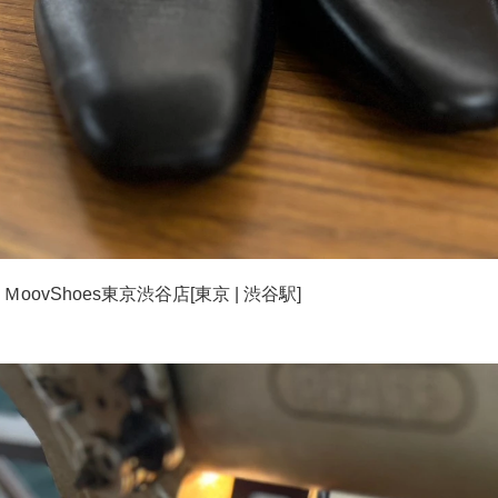
Shoes東京渋谷店[東京 | 渋谷駅]