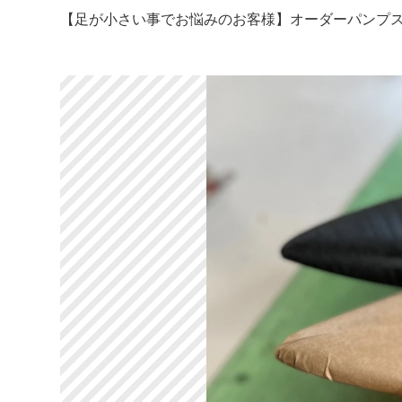
【足が小さい事でお悩みのお客様】オーダーパンプス製作中